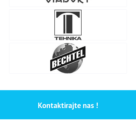
Kontaktirajte nas !
Copyright © 2016 - Polirol. Sva prava pridržana. Web Design -